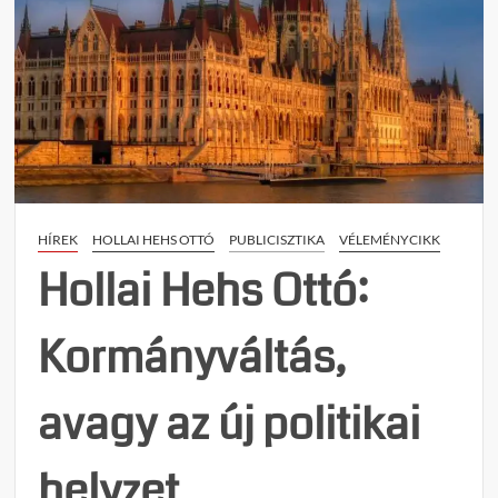
HÍREK
HOLLAI HEHS OTTÓ
PUBLICISZTIKA
VÉLEMÉNYCIKK
Hollai Hehs Ottó:
Kormányváltás,
avagy az új politikai
helyzet