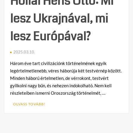
Hollai Hehs Ottó: Mi
lesz Ukrajnával, mi
lesz Európával?
2025.03.10.
Három éve tart civilizációnk történelmének egyik
legértelmetlenebb, véres háborúja két testvérnép között.
Minden háború értelmetlen, de vérrokont, testvért
gyilkolni nagy bűn, és nehezen indokolható. Nem kell
részleteiben ismerni Oroszország történelmét, …
OLVASS TOVÁBB!
C
o
m
m