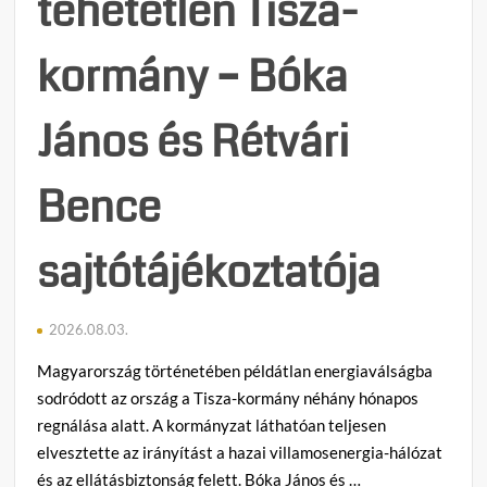
tehetetlen Tisza-
kormány – Bóka
János és Rétvári
Bence
sajtótájékoztatója
2026.08.03.
Magyarország történetében példátlan energiaválságba
sodródott az ország a Tisza-kormány néhány hónapos
regnálása alatt. A kormányzat láthatóan teljesen
elvesztette az irányítást a hazai villamosenergia-hálózat
és az ellátásbiztonság felett. Bóka János és …