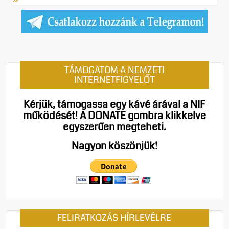
TÁMOGATOM A NEMZETI
INTERNETFIGYELŐT
Kérjük, támogassa egy kávé árával a NIF
működését!
A DONATE gombra klikkelve
egyszerűen megteheti.
Nagyon köszönjük!
FELIRATKOZÁS HÍRLEVÉLRE