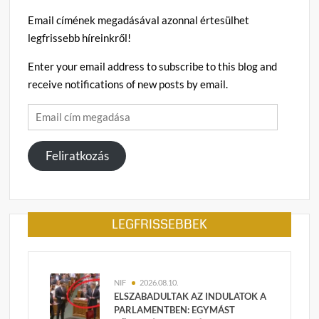
Email címének megadásával azonnal értesülhet
legfrissebb híreinkről!
Enter your email address to subscribe to this blog and
receive notifications of new posts by email.
Email
cím
megadása
Feliratkozás
LEGFRISSEBBEK
NIF
2026.08.10.
ELSZABADULTAK AZ INDULATOK A
PARLAMENTBEN: EGYMÁST