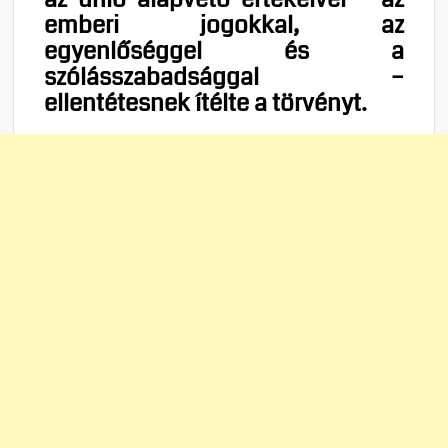
emberi jogokkal, az
egyenlőséggel és a
szólásszabadsággal –
ellentétesnek ítélte a törvényt.