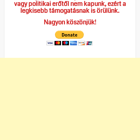
vagy politikai erőtől nem kapunk, ezért a
legkisebb támogatásnak is örülünk.
Nagyon köszönjük!