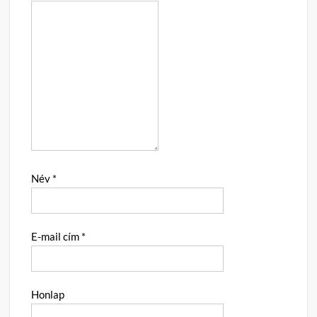
Név
*
E-mail cím
*
Honlap