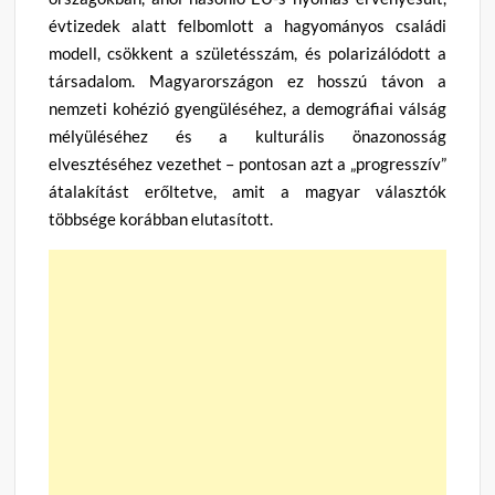
évtizedek alatt felbomlott a hagyományos családi
modell, csökkent a születésszám, és polarizálódott a
társadalom. Magyarországon ez hosszú távon a
nemzeti kohézió gyengüléséhez, a demográfiai válság
mélyüléséhez és a kulturális önazonosság
elvesztéséhez vezethet – pontosan azt a „progresszív”
átalakítást erőltetve, amit a magyar választók
többsége korábban elutasított.