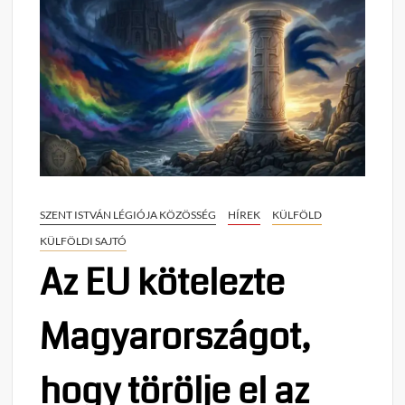
SZENT ISTVÁN LÉGIÓJA KÖZÖSSÉG
HÍREK
KÜLFÖLD
KÜLFÖLDI SAJTÓ
Az EU kötelezte
Magyarországot,
hogy törölje el az