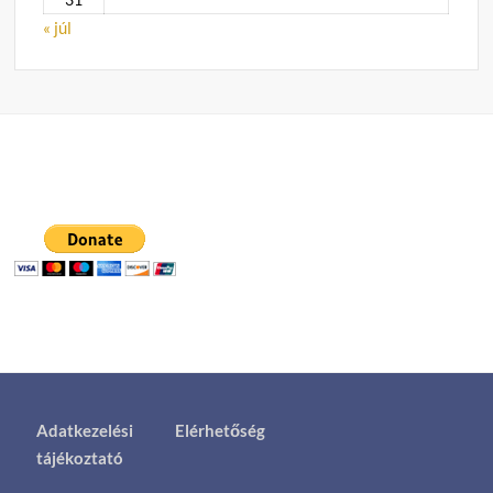
« júl
Adatkezelési
Elérhetőség
tájékoztató