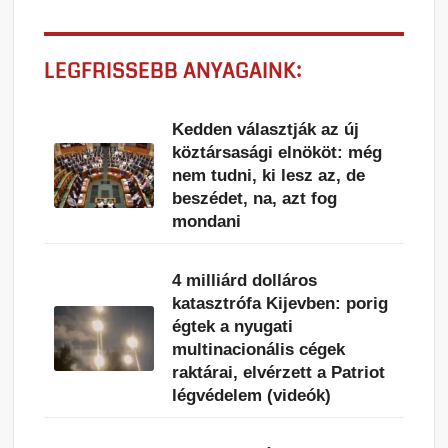
LEGFRISSEBB ANYAGAINK:
Kedden választják az új
köztársasági elnököt: még
nem tudni, ki lesz az, de
beszédet, na, azt fog
mondani
4 milliárd dolláros
katasztrófa Kijevben: porig
égtek a nyugati
multinacionális cégek
raktárai, elvérzett a Patriot
légvédelem (videók)