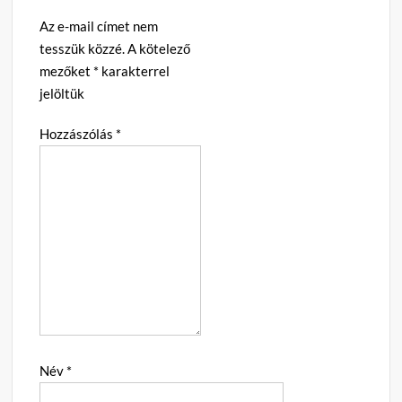
Az e-mail címet nem
tesszük közzé.
A kötelező
mezőket
*
karakterrel
jelöltük
Hozzászólás
*
Név
*