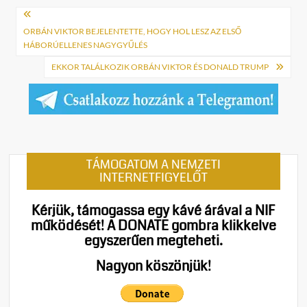
Bejegyzés
navigáció
ORBÁN VIKTOR BEJELENTETTE, HOGY HOL LESZ AZ ELSŐ
HÁBORÚELLENES NAGYGYŰLÉS
EKKOR TALÁLKOZIK ORBÁN VIKTOR ÉS DONALD TRUMP
TÁMOGATOM A NEMZETI
INTERNETFIGYELŐT
Kérjük, támogassa egy kávé árával a NIF
működését!
A DONATE gombra klikkelve
egyszerűen megteheti.
Nagyon köszönjük!