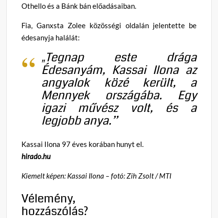
Othello és a Bánk bán előadásaiban.
Fia, Ganxsta Zolee közösségi oldalán jelentette be
édesanyja halálát:
„Tegnap este drága
Édesanyám, Kassai Ilona az
angyalok közé került, a
Mennyek országába. Egy
igazi művész volt, és a
legjobb anya.”
Kassai Ilona 97 éves korában hunyt el.
hirado.hu
Kiemelt képen: Kassai Ilona – fotó: Zih Zsolt / MTI
Vélemény,
hozzászólás?