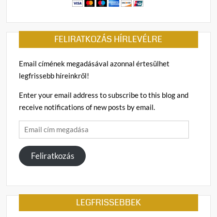
FELIRATKOZÁS HÍRLEVÉLRE
Email címének megadásával azonnal értesülhet
legfrissebb híreinkről!
Enter your email address to subscribe to this blog and
receive notifications of new posts by email.
Email
cím
megadása
Feliratkozás
LEGFRISSEBBEK