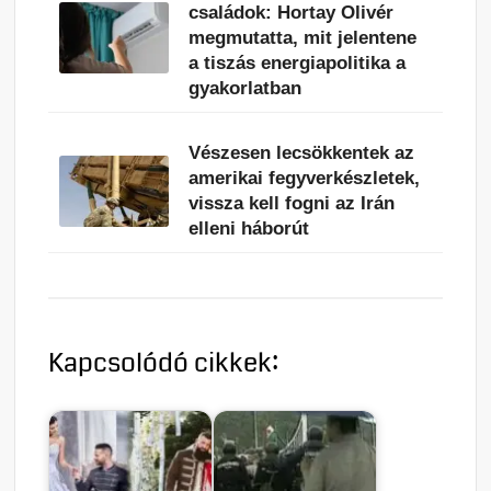
családok: Hortay Olivér
megmutatta, mit jelentene
a tiszás energiapolitika a
gyakorlatban
Vészesen lecsökkentek az
amerikai fegyverkészletek,
vissza kell fogni az Irán
elleni háborút
Kapcsolódó cikkek: