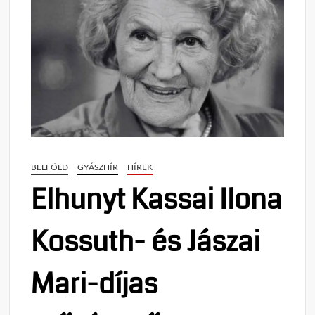
BELFÖLD
GYÁSZHÍR
HÍREK
Elhunyt Kassai Ilona
Kossuth- és Jászai
Mari-díjas