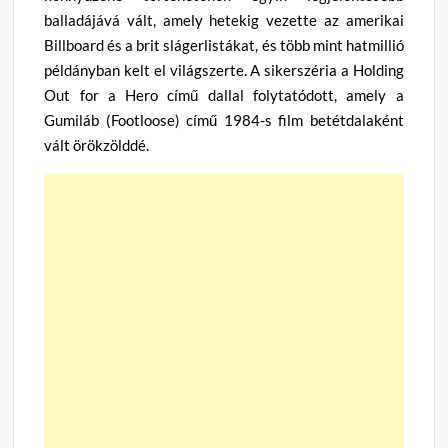
balladájává vált, amely hetekig vezette az amerikai
Billboard és a brit slágerlistákat, és több mint hatmillió
példányban kelt el világszerte. A sikerszéria a Holding
Out for a Hero című dallal folytatódott, amely a
Gumiláb (Footloose) című 1984-s film betétdalaként
vált örökzölddé.