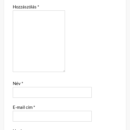
Hozzászólás
*
Név
*
E-mail cím
*