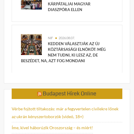
KÁRPÁTALJAI MAGYAR
DIASZPÓRA ELLEN
NIF
2026.08.07.
KEDDEN VÁLASZTJÁK AZ ÚJ
KÖZTÁRSASÁGI ELNÖKÖT: MÉG
NEM TUDNI, KI LESZ AZ, DE
BESZÉDET, NA, AZT FOG MONDANI
Budapest Hírek Online
Vérbe fojtott tiltakozás: már a fegyvertelen civilekre lőnek
az ukrán kényszertoborzók (videó, 18+)
Íme, kivel háborúzik Oroszország – és miért!