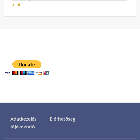
« júl
Adatkezelési
Elérhetőség
tájékoztató