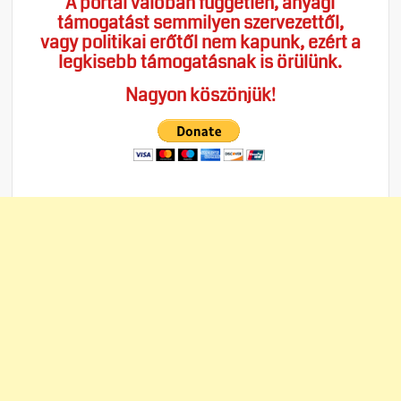
A portál valóban független, anyagi
támogatást semmilyen szervezettől,
vagy politikai erőtől nem kapunk, ezért a
legkisebb támogatásnak is örülünk.
Nagyon köszönjük!