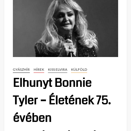
GYÁSZHÍR
HÍREK
KISS ELVIRA
KÜLFÖLD
Elhunyt Bonnie
Tyler – Életének 75.
évében