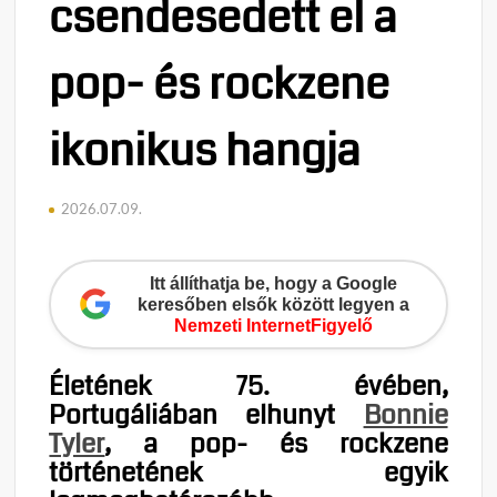
csendesedett el a
pop- és rockzene
ikonikus hangja
2026.07.09.
Itt állíthatja be, hogy a Google
keresőben elsők között legyen a
Nemzeti InternetFigyelő
Életének 75. évében,
Portugáliában elhunyt
Bonnie
Tyler
, a pop- és rockzene
történetének egyik