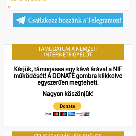
TÁMOGATOM A NEMZETI
INTERNETFIGYELŐT
Kérjük, támogassa egy kávé árával a NIF
működését!
A DONATE gombra klikkelve
egyszerűen megteheti.
Nagyon köszönjük!