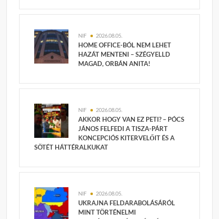
NIF
2026.08.05.
HOME OFFICE-BÓL NEM LEHET
HAZÁT MENTENI – SZÉGYELLD
MAGAD, ORBÁN ANITA!
NIF
2026.08.05.
AKKOR HOGY VAN EZ PETI? – PÓCS
JÁNOS FELFEDI A TISZA-PÁRT
KONCEPCIÓS KITERVELŐIT ÉS A
SÖTÉT HÁTTÉRALKUKAT
NIF
2026.08.05.
UKRAJNA FELDARABOLÁSÁRÓL
MINT TÖRTÉNELMI