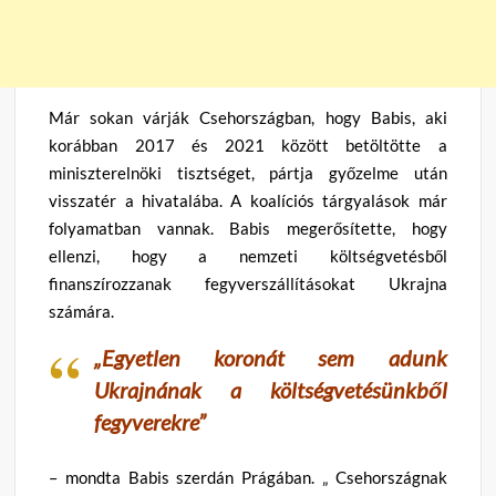
Már sokan várják Csehországban, hogy Babis, aki
korábban 2017 és 2021 között betöltötte a
miniszterelnöki tisztséget, pártja győzelme után
visszatér a hivatalába. A koalíciós tárgyalások már
folyamatban vannak. Babis megerősítette, hogy
ellenzi, hogy a nemzeti költségvetésből
finanszírozzanak fegyverszállításokat Ukrajna
számára.
„Egyetlen koronát sem adunk
Ukrajnának a költségvetésünkből
fegyverekre”
– mondta Babis szerdán Prágában. „ Csehországnak