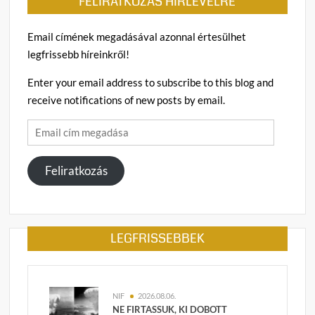
FELIRATKOZÁS HÍRLEVÉLRE
Email címének megadásával azonnal értesülhet
legfrissebb híreinkről!
Enter your email address to subscribe to this blog and
receive notifications of new posts by email.
Email
cím
megadása
Feliratkozás
LEGFRISSEBBEK
NIF
2026.08.06.
NE FIRTASSUK, KI DOBOTT