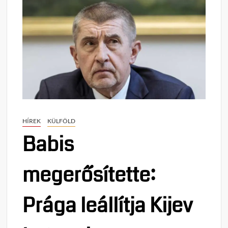
HÍREK
KÜLFÖLD
Babis
megerősítette:
Prága leállítja Kijev