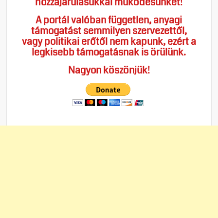
hozzájárulásukkal működésünket!
A portál valóban független, anyagi
támogatást semmilyen szervezettől,
vagy politikai erőtől nem kapunk, ezért a
legkisebb támogatásnak is örülünk.
Nagyon köszönjük!