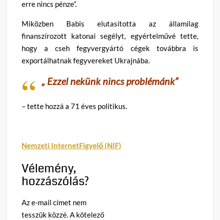
erre nincs pénze”.
Miközben Babis elutasította az államilag
finanszírozott katonai segélyt, egyértelművé tette,
hogy a cseh fegyvergyártó cégek továbbra is
exportálhatnak fegyvereket Ukrajnába.
„ Ezzel nekünk nincs problémánk”
– tette hozzá a 71 éves politikus.
Nemzeti InternetFigyelő (NIF)
Vélemény,
hozzászólás?
Az e-mail címet nem
tesszük közzé.
A kötelező