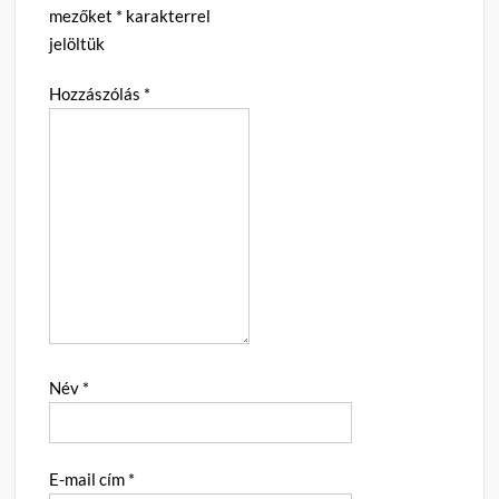
mezőket
*
karakterrel
jelöltük
Hozzászólás
*
Név
*
E-mail cím
*