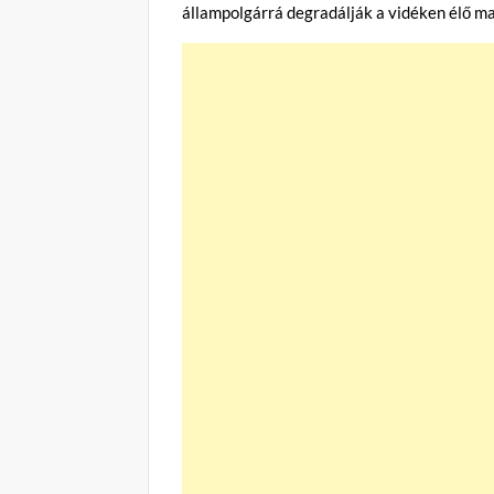
állampolgárrá degradálják a vidéken élő 