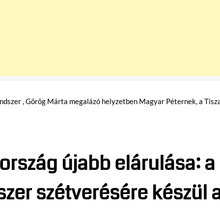
ország újabb elárulása: a
szer szétverésére készül 