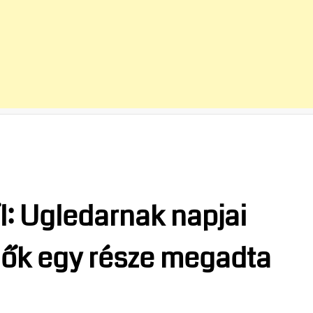
: Ugledarnak napjai
dők egy része megadta