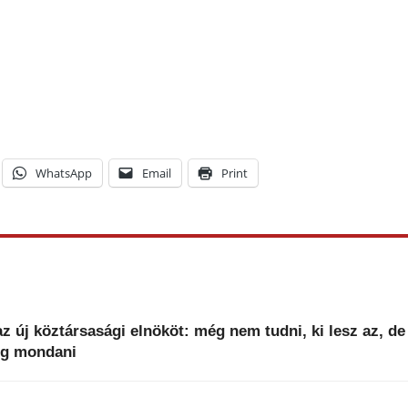
WhatsApp
Email
Print
z új köztársasági elnököt: még nem tudni, ki lesz az, de
fog mondani