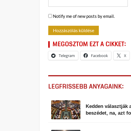
Notify me of new posts by email.
MEGOSZTOM EZT A CIKKET:
Telegram
Facebook
X
LEGFRISSEBB ANYAGAINK:
Kedden választják a
beszédet, na, azt 