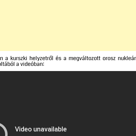
 a kurszki helyzetről és a megváltozott orosz nukleár
oltából a videóban: