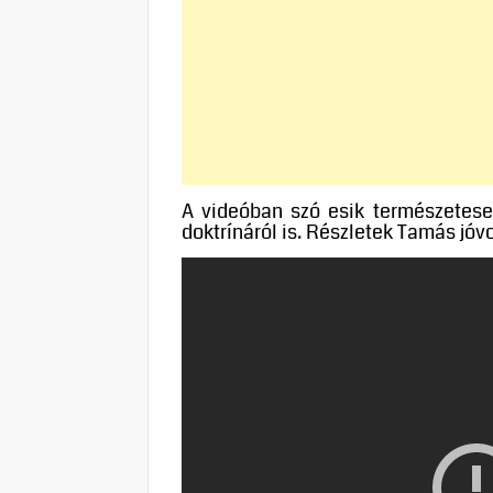
A videóban szó esik természetesen
doktrínáról is. Részletek Tamás jóv