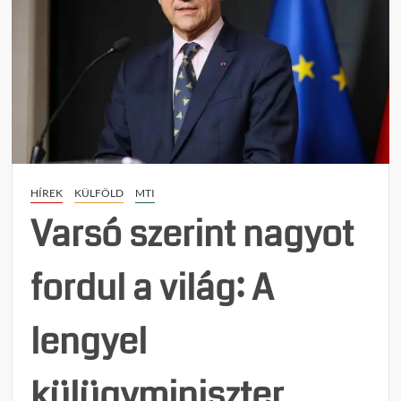
HÍREK
KÜLFÖLD
MTI
Varsó szerint nagyot
fordul a világ: A
lengyel
külügyminiszter