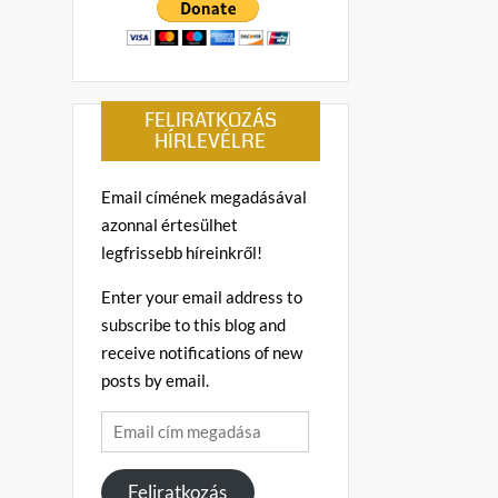
FELIRATKOZÁS
HÍRLEVÉLRE
Email címének megadásával
azonnal értesülhet
legfrissebb híreinkről!
Enter your email address to
subscribe to this blog and
receive notifications of new
posts by email.
Email
cím
megadása
Feliratkozás