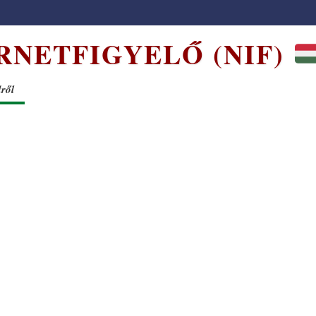
RNETFIGYELŐ (NIF)
dről