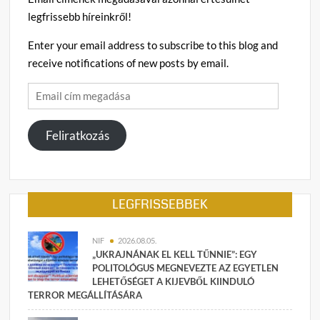
legfrissebb híreinkről!
Enter your email address to subscribe to this blog and
receive notifications of new posts by email.
Email
cím
megadása
Feliratkozás
LEGFRISSEBBEK
NIF
2026.08.05.
„UKRAJNÁNAK EL KELL TŰNNIE”: EGY
POLITOLÓGUS MEGNEVEZTE AZ EGYETLEN
LEHETŐSÉGET A KIJEVBŐL KIINDULÓ
TERROR MEGÁLLÍTÁSÁRA