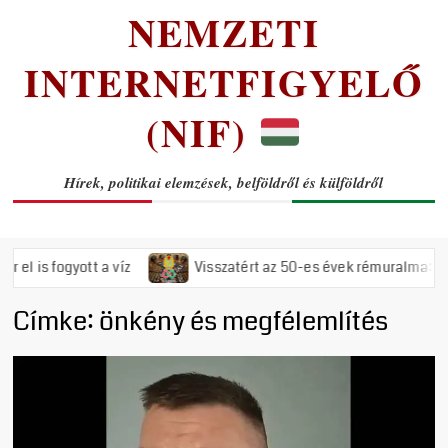
NEMZETI
INTERNETFIGYELŐ
(NIF)
Hírek, politikai elemzések, belföldről és külföldről
 fogyott a víz
Visszatért az 50-es évek rémuralma: Megszava
Címke:
önkény és megfélemlítés