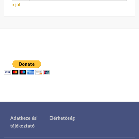
« júl
Adatkezelési
Elérhetőség
tájékoztató