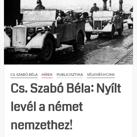
CS. SZABÓ BÉLA
HÍREK
PUBLICISZTIKA
VÉLEMÉNYCIKK
Cs. Szabó Béla: Nyílt
levél a német
nemzethez!