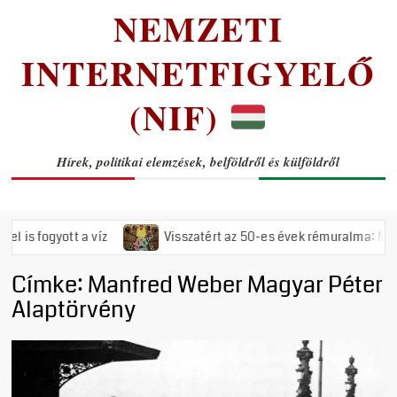
NEMZETI
INTERNETFIGYELŐ
(NIF)
Hírek, politikai elemzések, belföldről és külföldről
fogyott a víz
Visszatért az 50-es évek rémuralma: Megszavaz
Címke:
Manfred Weber Magyar Péter
Alaptörvény