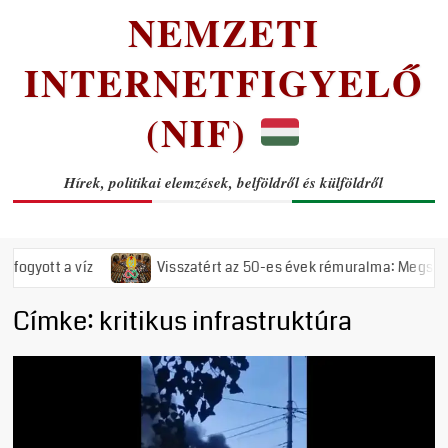
NEMZETI
INTERNETFIGYELŐ
(NIF)
Hírek, politikai elemzések, belföldről és külföldről
a víz
Visszatért az 50-es évek rémuralma: Megszavazta az ors
Címke:
kritikus infrastruktúra