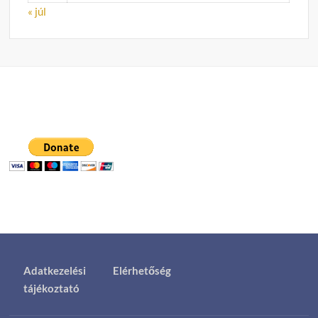
« júl
Adatkezelési
Elérhetőség
tájékoztató