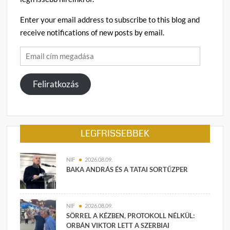
Enter your email address to subscribe to this blog and
receive notifications of new posts by email.
Email
cím
megadása
Feliratkozás
LEGFRISSEBBEK
NIF
2026.08.09.
BAKA ANDRÁS ÉS A TATAI SORTŰZPER
NIF
2026.08.09.
SÖRREL A KÉZBEN, PROTOKOLL NÉLKÜL:
ORBÁN VIKTOR LETT A SZERBIAI