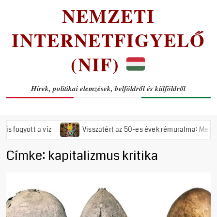
NEMZETI
INTERNETFIGYELŐ
(NIF)
Hírek, politikai elemzések, belföldről és külföldről
yott a víz
Visszatért az 50-es évek rémuralma: Megszavazta 
Címke:
kapitalizmus kritika