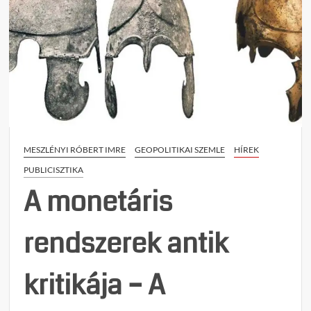
MESZLÉNYI RÓBERT IMRE
GEOPOLITIKAI SZEMLE
HÍREK
PUBLICISZTIKA
A monetáris
rendszerek antik
kritikája – A