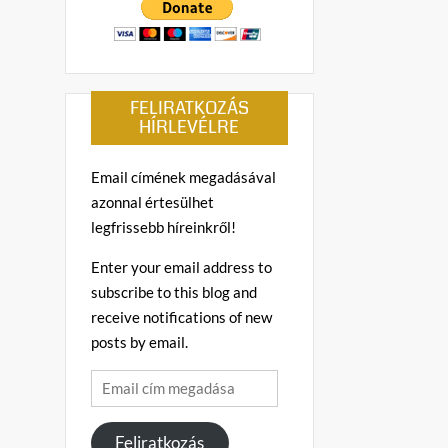
FELIRATKOZÁS
HÍRLEVÉLRE
Email címének megadásával
azonnal értesülhet
legfrissebb híreinkről!
Enter your email address to
subscribe to this blog and
receive notifications of new
posts by email.
Email
cím
megadása
Feliratkozás