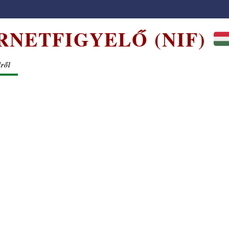
RNETFIGYELŐ (NIF)
dről