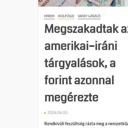
HÍREK
KÜLFÖLD
VASSY LÁSZLÓ
Megszakadtak a
amerikai–iráni
tárgyalások, a
forint azonnal
megérezte
2026.06.01.
Rendkívüli feszültség rázta meg a nemzetköz