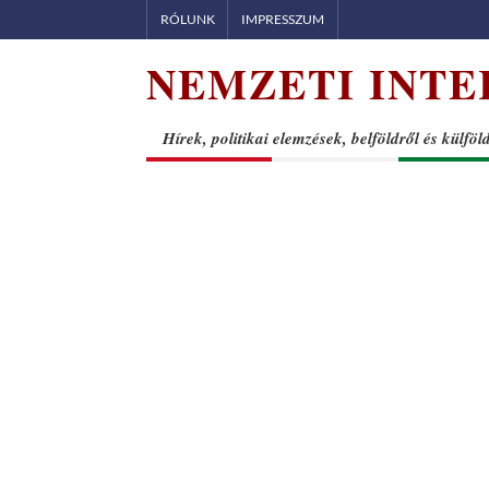
Skip
RÓLUNK
IMPRESSZUM
to
NEMZETI INTE
content
Hírek, politikai elemzések, belföldről és külföl