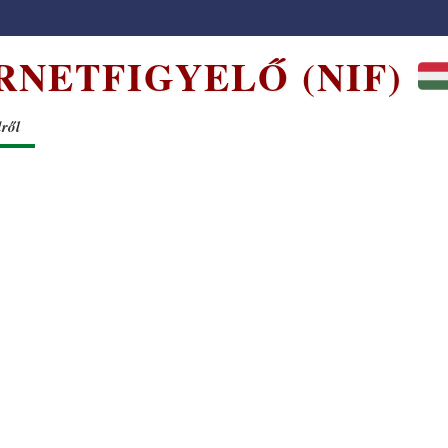
RNETFIGYELŐ (NIF)
dről