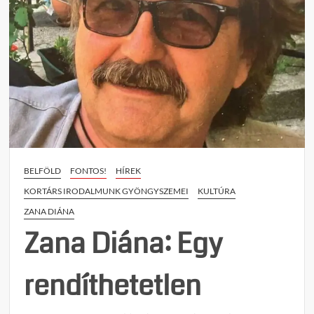
BELFÖLD
FONTOS!
HÍREK
KORTÁRS IRODALMUNK GYÖNGYSZEMEI
KULTÚRA
ZANA DIÁNA
Zana Diána: Egy
rendíthetetlen