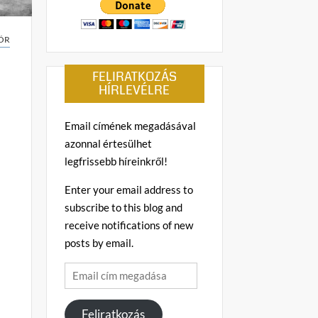
ÖR
FELIRATKOZÁS
HÍRLEVÉLRE
Email címének megadásával
azonnal értesülhet
legfrissebb híreinkről!
Enter your email address to
subscribe to this blog and
receive notifications of new
posts by email.
Email
cím
megadása
Feliratkozás