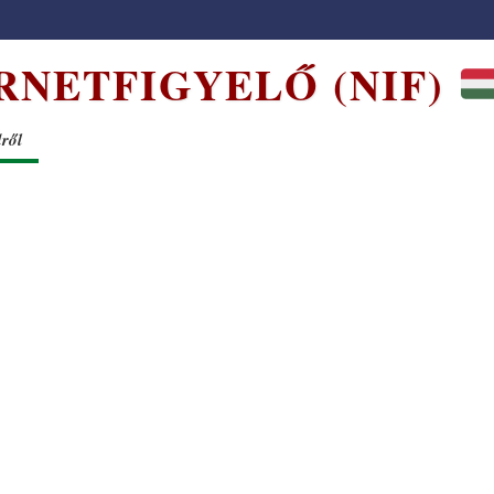
RNETFIGYELŐ (NIF)
dről