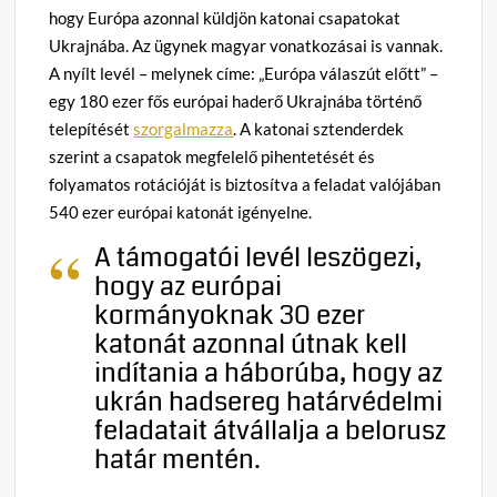
hogy Európa azonnal küldjön katonai csapatokat
Ukrajnába. Az ügynek magyar vonatkozásai is vannak.
A nyílt levél – melynek címe: „Európa válaszút előtt” –
egy 180 ezer fős európai haderő Ukrajnába történő
telepítését
szorgalmazza
. A katonai sztenderdek
szerint a csapatok megfelelő pihentetését és
folyamatos rotációját is biztosítva a feladat valójában
540 ezer európai katonát igényelne.
A támogatói levél leszögezi,
hogy az európai
kormányoknak 30 ezer
katonát azonnal útnak kell
indítania a háborúba, hogy az
ukrán hadsereg határvédelmi
feladatait átvállalja a belorusz
határ mentén.