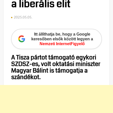
a liberális elit
2025.05.05.
Itt állíthatja be, hogy a Google
keresőben elsők között legyen a
Nemzeti InternetFigyelő
A Tisza pártot támogató egykori
SZDSZ-es, volt oktatási miniszter
Magyar Bálint is támogatja a
szándékot.