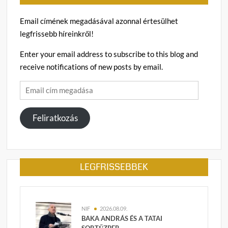
Email címének megadásával azonnal értesülhet
legfrissebb híreinkről!
Enter your email address to subscribe to this blog and
receive notifications of new posts by email.
Email
cím
megadása
Feliratkozás
LEGFRISSEBBEK
NIF
2026.08.09.
BAKA ANDRÁS ÉS A TATAI