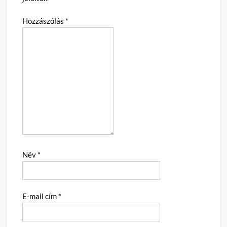
Hozzászólás
*
Név
*
E-mail cím
*