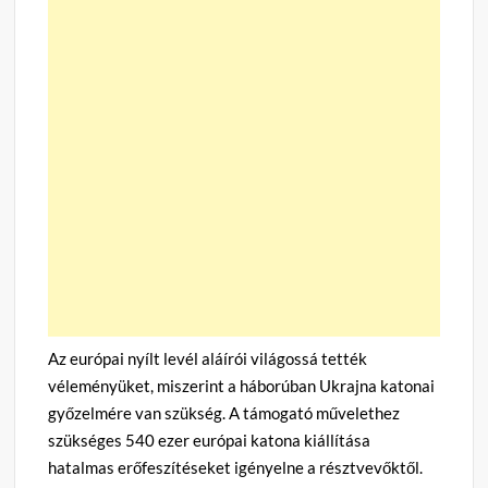
Az európai nyílt levél aláírói világossá tették
véleményüket, miszerint a háborúban Ukrajna katonai
győzelmére van szükség. A támogató művelethez
szükséges 540 ezer európai katona kiállítása
hatalmas erőfeszítéseket igényelne a résztvevőktől.