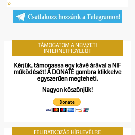
TÁMOGATOM A NEMZETI
INTERNETFIGYELŐT
Kérjük, támogassa egy kávé árával a NIF
működését!
A DONATE gombra klikkelve
egyszerűen megteheti.
Nagyon köszönjük!
FELIRATKOZÁS HÍRLEVÉLRE