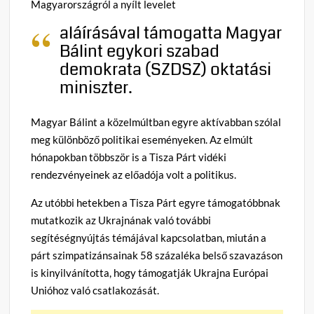
Magyarországról a nyílt levelet
aláírásával támogatta Magyar
Bálint egykori szabad
demokrata (SZDSZ) oktatási
miniszter.
Magyar Bálint a közelmúltban egyre aktívabban szólal
meg különböző politikai eseményeken. Az elmúlt
hónapokban többször is a Tisza Párt vidéki
rendezvényeinek az előadója volt a politikus.
Az utóbbi hetekben a Tisza Párt egyre támogatóbbnak
mutatkozik az Ukrajnának való további
segítéségnyújtás témájával kapcsolatban, miután a
párt szimpatizánsainak 58 százaléka belső szavazáson
is kinyilvánította, hogy támogatják Ukrajna Európai
Unióhoz való csatlakozását.