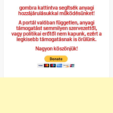
gombra kattintva segítsék anyagi
hozzájárulásukkal működésünket!
A portál valóban független, anyagi
támogatást semmilyen szervezettől,
vagy politikai erőtől nem kapunk, ezért a
legkisebb támogatásnak is örülünk.
Nagyon köszönjük!