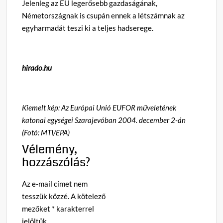
Jelenleg az EU legerősebb gazdaságának,
Németországnak is csupán ennek a létszámnak az
egyharmadát teszi ki a teljes hadserege.
hirado.hu
Kiemelt kép: Az Európai Unió EUFOR műveletének
katonai egységei Szarajevóban 2004. december 2-án
(Fotó: MTI/EPA)
Vélemény,
hozzászólás?
Az e-mail címet nem
tesszük közzé.
A kötelező
mezőket
*
karakterrel
jelöltük