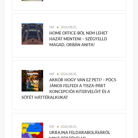
NIF
2026.08.05.
HOME OFFICE-BÓL NEM LEHET
HAZÁT MENTENI – SZÉGYELLD
MAGAD, ORBÁN ANITA!
NIF
2026.08.05.
AKKOR HOGY VAN EZ PETI? – PÓCS
JÁNOS FELFEDI A TISZA-PÁRT
KONCEPCIÓS KITERVELŐIT ÉS A
SÖTÉT HÁTTÉRALKUKAT
NIF
2026.08.05.
UKRAJNA FELDARABOLÁSÁRÓL