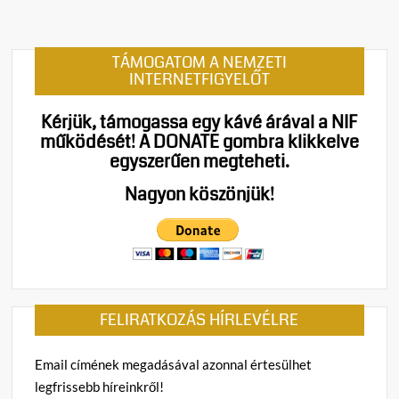
TÁMOGATOM A NEMZETI
INTERNETFIGYELŐT
Kérjük, támogassa egy kávé árával a NIF
működését!
A DONATE gombra klikkelve
egyszerűen megteheti.
Nagyon köszönjük!
FELIRATKOZÁS HÍRLEVÉLRE
Email címének megadásával azonnal értesülhet
legfrissebb híreinkről!