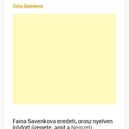
Faina Savenkova
Faina Savenkova eredeti, orosz nyelven
íródott üzenete, amit a
Nemzeti