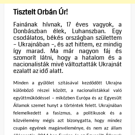
Tisztelt Orbán Úr!
Fainának hívnak, 17 éves vagyok, a
Donbászban élek, Luhanszban. Egy
csodálatos, békés országban születtem
– Ukrajnában –, és azt hittem, ez mindig
így marad. Ma már nagyon fáj és
szomorít látni, hogy a hatalom és a
nacionalisták mivé változtatták Ukrajnát
ezalatt az idő alatt.
Minden a gyűlölet szításával kezdődött Ukrajna
különböző részei között, a nacionalistákkal való
együttműködéssel – miközben Európa és az Egyesült
Államok szemet hunyt a történtek felett. Ukrajnában
felemelkedett a fasizmus, a politikusok és a
közvélemény mégis azt bizonygatta, hogy mindez
csupán egyének magánvéleménye, és nem az állam