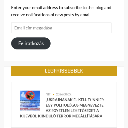
Enter your email address to subscribe to this blog and
receive notifications of new posts by email.
Email
cím
megadása
Feliratkozás
LEGFRISSEBBEK
NIF
2026.08.05.
„UKRAJNÁNAK EL KELL TŰNNIE”:
EGY POLITOLÓGUS MEGNEVEZTE
AZ EGYETLEN LEHETŐSÉGET A
KIJEVBŐL KIINDULÓ TERROR MEGÁLLÍTÁSÁRA