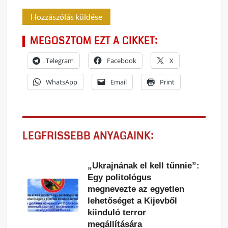
MEGOSZTOM EZT A CIKKET:
Telegram
Facebook
X
WhatsApp
Email
Print
LEGFRISSEBB ANYAGAINK:
„Ukrajnának el kell tűnnie”:
Egy politológus
megnevezte az egyetlen
lehetőséget a Kijevből
kiinduló terror
megállítására