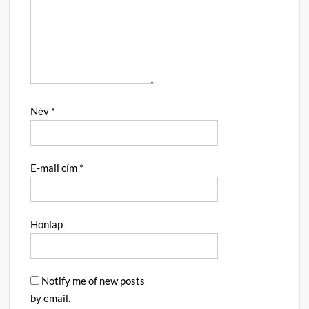
Név
*
E-mail cím
*
Honlap
Notify me of new posts
by email.