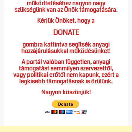
működtetéséhez nagyon nagy
szükségünk van az Önök támogatására.
Kérjük Önöket, hogy a
DONATE
gombra kattintva segítsék anyagi
hozzájárulásukkal működésünket!
A portál valóban független, anyagi
támogatást semmilyen szervezettől,
vagy politikai erőtől nem kapunk, ezért a
legkisebb támogatásnak is örülünk.
Nagyon köszönjük!