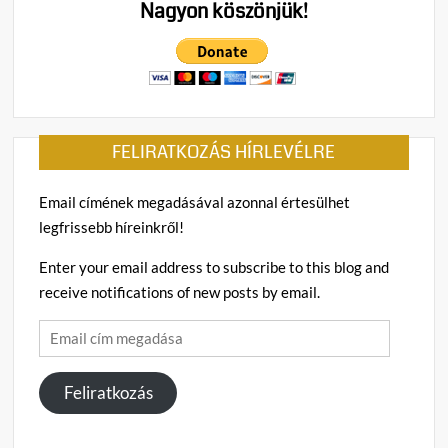
Nagyon köszönjük!
FELIRATKOZÁS HÍRLEVÉLRE
Email címének megadásával azonnal értesülhet
legfrissebb híreinkről!
Enter your email address to subscribe to this blog and
receive notifications of new posts by email.
Email
cím
megadása
Feliratkozás