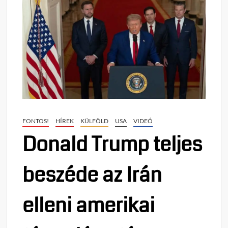
FONTOS!
HÍREK
KÜLFÖLD
USA
VIDEÓ
Donald Trump teljes
beszéde az Irán
elleni amerikai