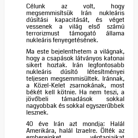
Célunk az volt, hogy
megsemmisítsük Irán nukleáris
dúsítási kapacitását, és véget
vessenek a világ első számú
terrorizmust támogató állama
nukleáris fenyegetésének.
Ma este bejelenthetem a világnak,
hogy a csapások látványos katonai
sikert hoztak. Irán legfontosabb
nukleáris dúsító létesítményei
teljesen megsemmisültek. Iránnak,
a Közel-Kelet zsarnokának, most
békét kell kötnie. Ha nem teszi, a
jövőbeli támadások sokkal
nagyobbak és sokkal egyszerűbbek
lesznek.
40 éve Irán azt mondja: Halál
Amerikára, halál Izraelre. Ölték az
embereinket, végtagjaikat