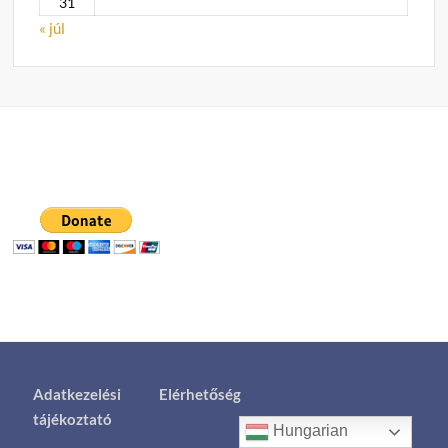
31
« júl
Adatkezelési
Elérhetőség
tájékoztató
Hungarian