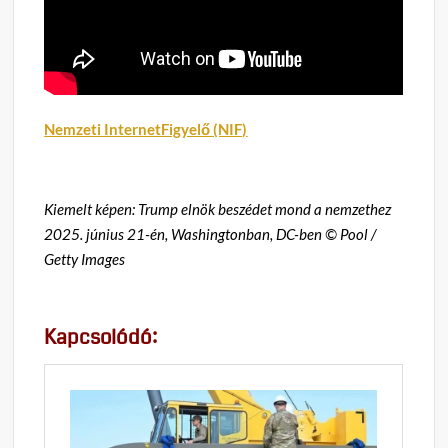
Nemzeti InternetFigyelő (NIF)
Kiemelt képen: Trump elnök beszédet mond a nemzethez
2025. június 21-én, Washingtonban, DC-ben © Pool /
Getty Images
Kapcsolódó: