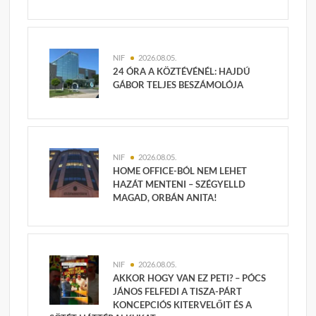
NIF
2026.08.05.
24 ÓRA A KÖZTÉVÉNÉL: HAJDÚ
GÁBOR TELJES BESZÁMOLÓJA
NIF
2026.08.05.
HOME OFFICE-BÓL NEM LEHET
HAZÁT MENTENI – SZÉGYELLD
MAGAD, ORBÁN ANITA!
NIF
2026.08.05.
AKKOR HOGY VAN EZ PETI? – PÓCS
JÁNOS FELFEDI A TISZA-PÁRT
KONCEPCIÓS KITERVELŐIT ÉS A