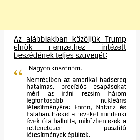
Az alábbiakban közöljük Trump
elnök nemzethez intézett
beszédének teljes szövegét:
„Nagyon köszönöm.
Nemrégiben az amerikai hadsereg
hatalmas, precíziós csapásokat
mért az iráni rezsim három
legfontosabb nukleáris
létesítményére: Fordo, Natanz és
Esfahan. Ezeket a neveket mindenki
évek óta hallotta, miközben ezek a
rettenetesen pusztító
létesítmények épültek.