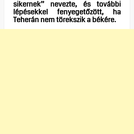
sikernek” nevezte, és további
lépésekkel fenyegetőzött, ha
Teherán nem törekszik a békére.