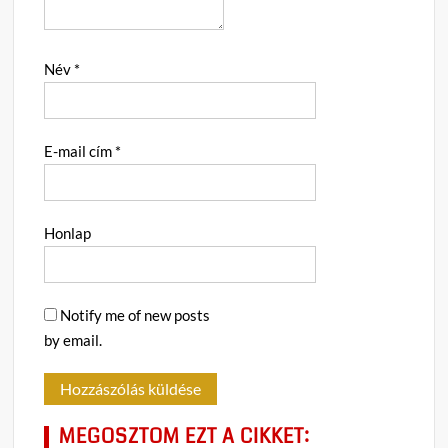
Név
*
E-mail cím
*
Honlap
Notify me of new posts
by email.
MEGOSZTOM EZT A CIKKET: