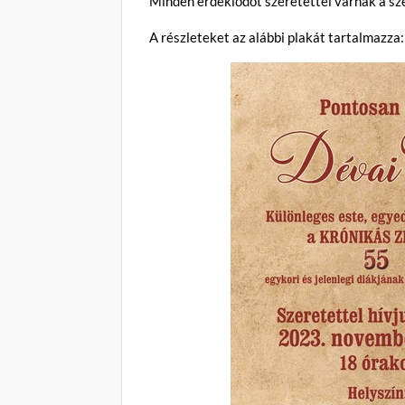
Minden érdeklődőt szeretettel várnak a sz
A részleteket az alábbi plakát tartalmazza: