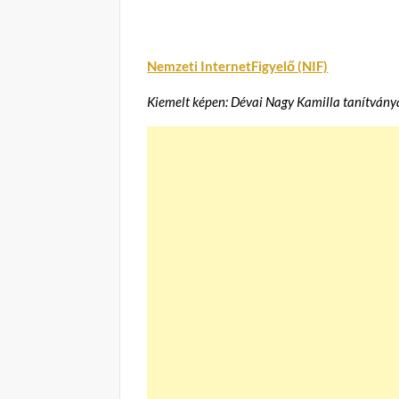
Nemzeti InternetFigyelő (NIF)
Kiemelt képen: Dévai Nagy Kamilla tanítvány