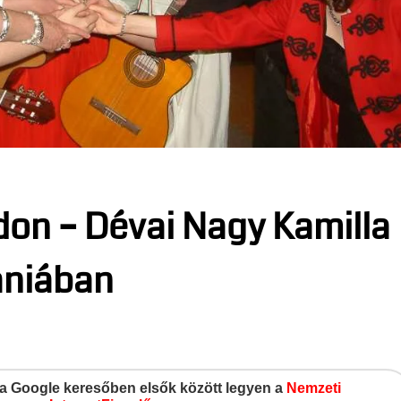
don – Dévai Nagy Kamilla
ániában
gy a Google keresőben elsők között legyen a
Nemzeti