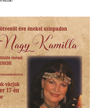
ervezők!