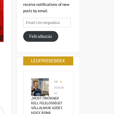
receive notifications of new
posts by email.
Email
cím
megadása
Feliratkozás
LEGFRISSEBBEK
NIF
2026.08.
09.
„MOST ÖNÖKNEK
KELL FELELŐSSÉGET
VÁLLALNIUK AZÉRT,
HOGY RÁNK