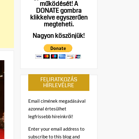
működését!
A
DONATE gombra
klikkelve egyszerűen
megteheti.
Nagyon köszönjük!
FELIRATKOZÁS
HÍRLEVÉLRE
Email címének megadásával
azonnal értesülhet
legfrissebb híreinkről!
Enter your email address to
subscribe to this blog and