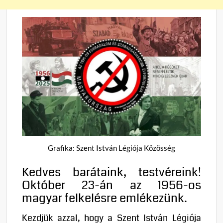
Grafika: Szent István Légiója Közösség
Kedves barátaink, testvéreink!
Október 23-án az 1956-os
magyar felkelésre emlékezünk.
Kezdjük azzal, hogy a Szent István Légiója