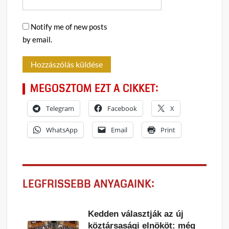
Notify me of new posts
by email.
MEGOSZTOM EZT A CIKKET:
Telegram
Facebook
X
WhatsApp
Email
Print
LEGFRISSEBB ANYAGAINK:
Kedden választják az új
köztársasági elnököt: még