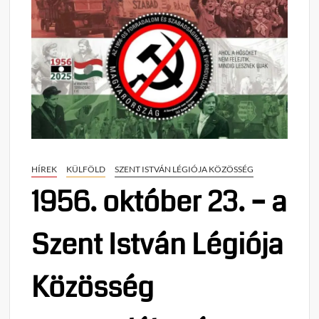
HÍREK
KÜLFÖLD
SZENT ISTVÁN LÉGIÓJA KÖZÖSSÉG
1956. október 23. – a
Szent István Légiója
Közösség