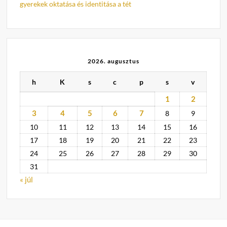
gyerekek oktatása és identitása a tét
2026. augusztus
h
K
s
c
p
s
v
1
2
3
4
5
6
7
8
9
10
11
12
13
14
15
16
17
18
19
20
21
22
23
24
25
26
27
28
29
30
31
« júl