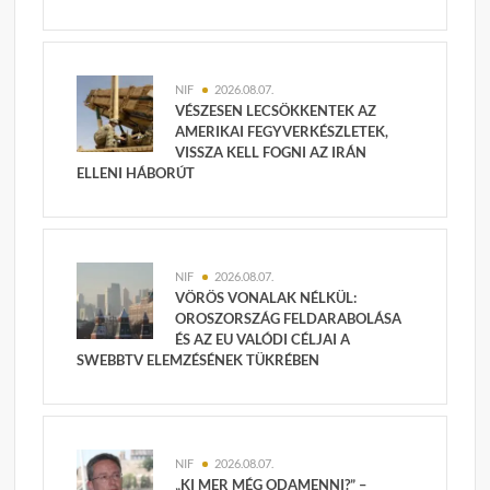
NIF
2026.08.07.
VÉSZESEN LECSÖKKENTEK AZ
AMERIKAI FEGYVERKÉSZLETEK,
VISSZA KELL FOGNI AZ IRÁN
ELLENI HÁBORÚT
NIF
2026.08.07.
VÖRÖS VONALAK NÉLKÜL:
OROSZORSZÁG FELDARABOLÁSA
ÉS AZ EU VALÓDI CÉLJAI A
SWEBBTV ELEMZÉSÉNEK TÜKRÉBEN
NIF
2026.08.07.
„KI MER MÉG ODAMENNI?” –