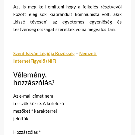
Azt is meg kell említeni hogy a felkelés résztvevői
között elég sok kiábrándult kommunista volt, akik
„kissé tévesen” az egyetemes egyenlőség és
testvériség országát szerették volna megvalósítani.
Szent István Légiója Közösség
–
Nemzeti
InternetFigyelő (NIF)
Vélemény,
hozzászólás?
Az e-mail címet nem
tesszük közzé.
A kötelező
mezőket
*
karakterrel
jelöltük
Hozzászólás
*