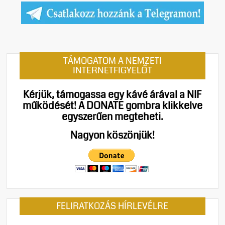
TÁMOGATOM A NEMZETI
INTERNETFIGYELŐT
Kérjük, támogassa egy kávé árával a NIF
működését!
A DONATE gombra klikkelve
egyszerűen megteheti.
Nagyon köszönjük!
FELIRATKOZÁS HÍRLEVÉLRE