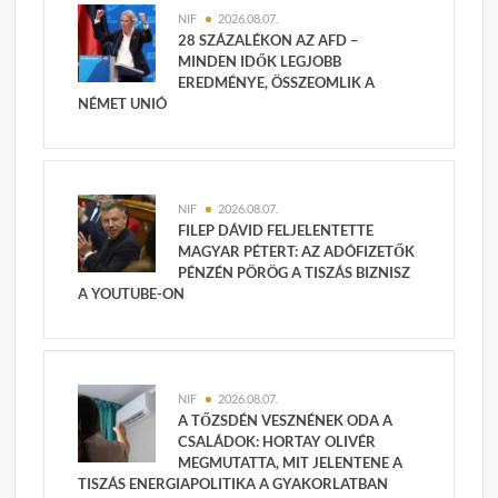
NIF
2026.08.07.
28 SZÁZALÉKON AZ AFD –
MINDEN IDŐK LEGJOBB
EREDMÉNYE, ÖSSZEOMLIK A
NÉMET UNIÓ
NIF
2026.08.07.
FILEP DÁVID FELJELENTETTE
MAGYAR PÉTERT: AZ ADÓFIZETŐK
PÉNZÉN PÖRÖG A TISZÁS BIZNISZ
A YOUTUBE-ON
NIF
2026.08.07.
A TŐZSDÉN VESZNÉNEK ODA A
CSALÁDOK: HORTAY OLIVÉR
MEGMUTATTA, MIT JELENTENE A
TISZÁS ENERGIAPOLITIKA A GYAKORLATBAN