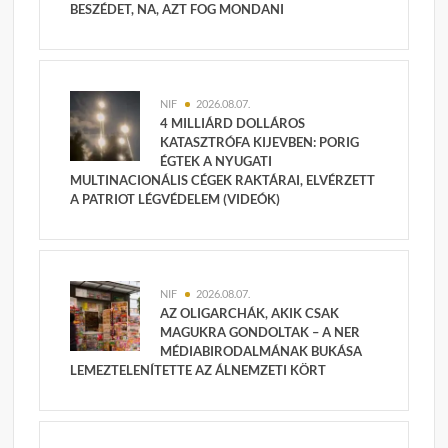
BESZÉDET, NA, AZT FOG MONDANI
NIF
2026.08.07.
4 MILLIÁRD DOLLÁROS
KATASZTRÓFA KIJEVBEN: PORIG
ÉGTEK A NYUGATI
MULTINACIONÁLIS CÉGEK RAKTÁRAI, ELVÉRZETT
A PATRIOT LÉGVÉDELEM (VIDEÓK)
NIF
2026.08.07.
AZ OLIGARCHÁK, AKIK CSAK
MAGUKRA GONDOLTAK – A NER
MÉDIABIRODALMÁNAK BUKÁSA
LEMEZTELENÍTETTE AZ ÁLNEMZETI KÖRT