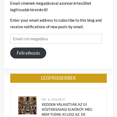
Email címének megadásával azonnal értesülhet
legfrissebb híreinkről!
Enter your email address to subscribe to this blog and
receive notifications of new posts by email.
Email
cím
megadása
Feliratkozás
LEGFRISSEBBEK
NIF
2026.08.07.
KEDDEN VÁLASZTJÁK AZ ÚJ
KÖZTÁRSASÁGI ELNÖKÖT: MÉG
NEM TUDNI, KI LESZ AZ, DE