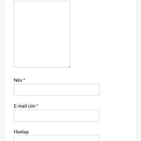
Név
*
E-mail cím
*
Honlap