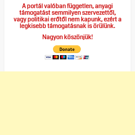
A portál valóban független, anyagi
támogatást semmilyen szervezettől,
vagy politikai erőtől nem kapunk, ezért a
legkisebb támogatásnak is örülünk.
Nagyon köszönjük!