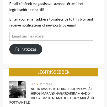
Email címének megadásával azonnal értesülhet
legfrissebb híreinkről!
Enter your email address to subscribe to this blog and
receive notifications of new posts by email.
Email
cím
megadása
Feliratkozás
LEGFRISSEBBEK
NIF
2026.08.06.
NE FIRTASSUK, KI DOBOTT ATOMBOMBÁT
HIROSIMÁRA ÉS NAGASZAKIRA – HADD
HIGGYE AZ ÚJ NEMZEDÉK, HOGY MAGÁTÓL
POTTYANT LE!