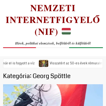
NEMZETI
INTERNETFIGYELŐ
(NIF)
Hírek, politikai elemzések, belföldről és külföldről
a víz
Visszatért az 50-es évek rémuralma: Megszavazta az ors
Kategória:
Georg Spöttle