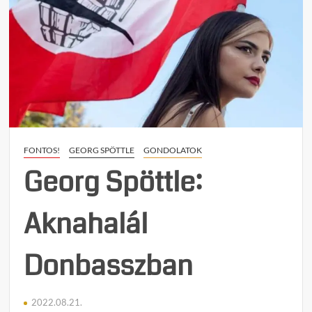
FONTOS!
GEORG SPÖTTLE
GONDOLATOK
Georg Spöttle:
Aknahalál
Donbasszban
2022.08.21.