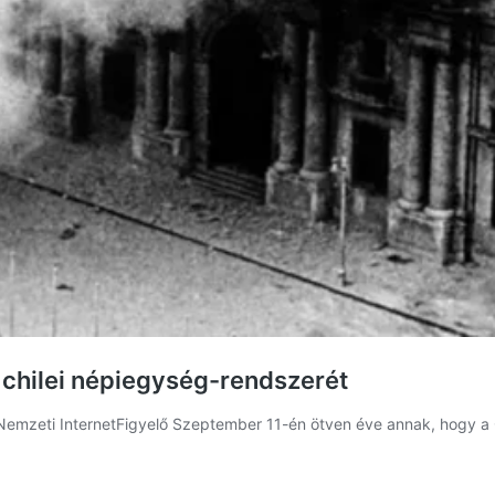
 chilei népiegység-rendszerét
n a Nemzeti InternetFigyelő Szeptember 11-én ötven éve annak, hogy